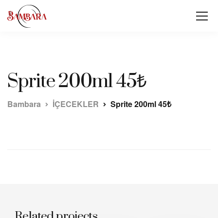
Sprite 200ml 45₺
Bambara
İÇECEKLER
Sprite 200ml 45₺
Related projects